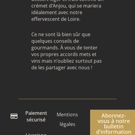
crémet d’Anjou, qui se mariera
idéalement avec notre
effervescent de Loire.
Ce ne sont là bien sûr que
quelques conseils de
gourmands. À vous de tenter
vos propres accords mets et
vins mais n’oubliez surtout pas
de les partager
avec nous
!
Paiement
Mentions
Abonnez-
sécurisé
vous à notre
légales
bulletin
d'information