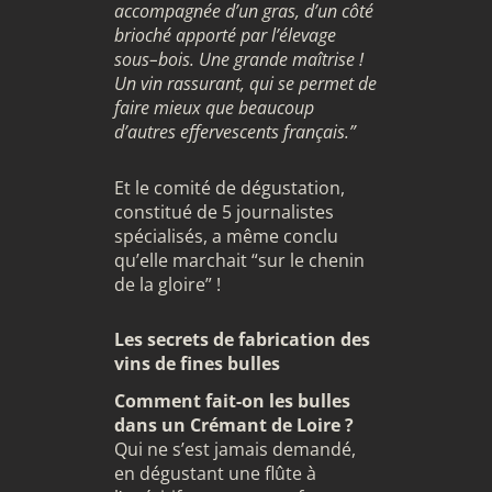
accompagnée d’un gras, d’un côté
brioché apporté par l’élevage
sous
–
bois
.
Une grande maîtrise !
Un vin rassurant
,
qui se permet de
faire mieux que beaucoup
d’autres effervescents français.”
Et le comité de dégustation,
constitué de 5 journalistes
spécialisés, a même conclu
qu’elle marchait “sur le chenin
de la gloire” !
Les secrets de fabrication des
vins de fines bulles
Comment fait-on les bulles
dans un Crémant de Loire ?
Qui ne s’est jamais demandé,
en dégustant une flûte à