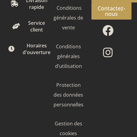
Livraison
rapide
Conditions
Contactez-
nous
générales de
Face
Insta
Service
vente
client
Horaires
Conditions
d'ouverture
générales
d’utilisation
Protection
des données
personnelles
Gestion des
cookies