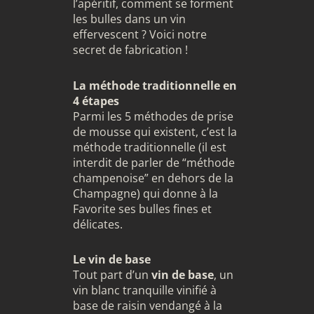
l’apéritif, comment se forment
les bulles dans un vin
effervescent ? Voici notre
secret de fabrication !
La méthode traditionnelle en
4 étapes
Parmi les 5 méthodes de prise
de mousse qui existent, c’est la
méthode traditionnelle
(il est
interdit de parler de “méthode
champenoise” en dehors de la
Champagne) qui donne à la
Favorite ses bulles fines et
délicates.
Le vin de base
Tout part d’un
vin de base
, un
vin blanc tranquille vinifié à
base de raisin vendangé à la