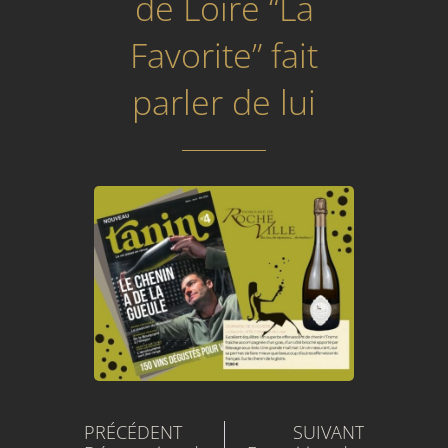
de Loire “La
Favorite” fait
parler de lui
Précédent
Suivant
PRÉCÉDENT
SUIVANT