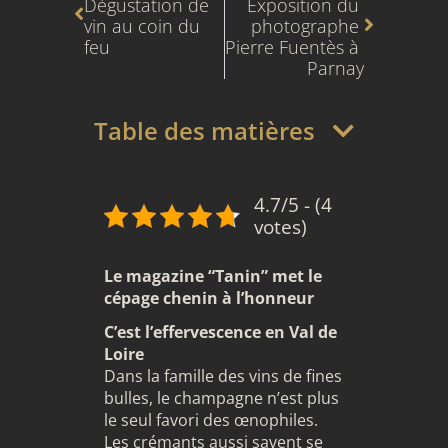
Dégustation de 
Exposition du 
vin au coin du 
photographe 
feu
Pierre Fuentès à 
Parnay
Table des matières
4.7/5 - (4
votes)
Le magazine “Tanin” met le
cépage chenin à l’honneur
C’est l’effervescence en Val de
Loire
Dans la famille des vins de fines
bulles, le champagne n’est plus
le seul favori des œnophiles.
Les crémants aussi savent se