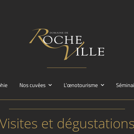
phie
Nos cuvées
L’œnotourisme
Séminai
Visites et dégustation