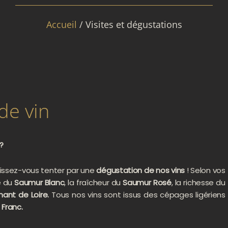
Accueil
/ Visites et dégustations
de vin
?
laissez-vous tenter par une
dégustation de nos vins
! Selon vos
e du
Saumur Blanc
, la fraîcheur du
Saumur Rosé
, la richesse du
ant de Loire.
Tous nos vins sont issus des cépages ligériens
Franc.