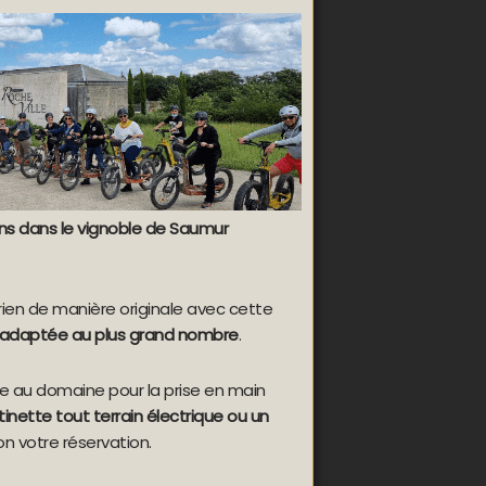
ons dans le vignoble de Saumur
rien de manière originale avec cette
 adaptée au plus grand nombre
.
e au domaine pour la prise en main
tinette tout terrain électrique ou un
on votre réservation.