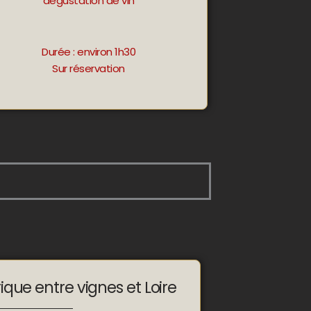
dégustation de vin
Durée : environ 1h30
Sur réservation
que entre vignes et Loire