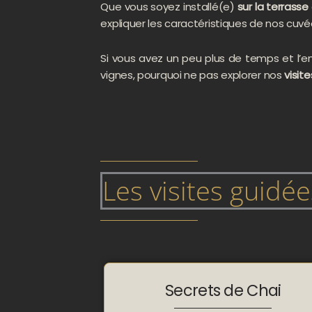
Que vous soyez installé(e)
sur la terrasse
expliquer les caractéristiques de nos cuvé
Si vous avez un peu plus de temps et l’en
vignes, pourquoi ne pas explorer nos
visit
Les visites guidée
Secrets de Chai