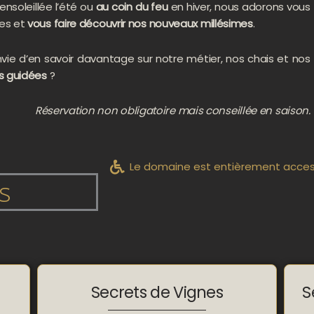
ensoleillée l’été ou
au coin du feu
en hiver, nous adorons vous
es et
vous faire découvrir nos nouveaux millésimes
.
vie d’en savoir davantage sur notre métier, nos chais et nos
es guidées
?
Réservation non obligatoire mais conseillée en saison.
Le domaine est entièrement access
s
Secrets de Vignes
S