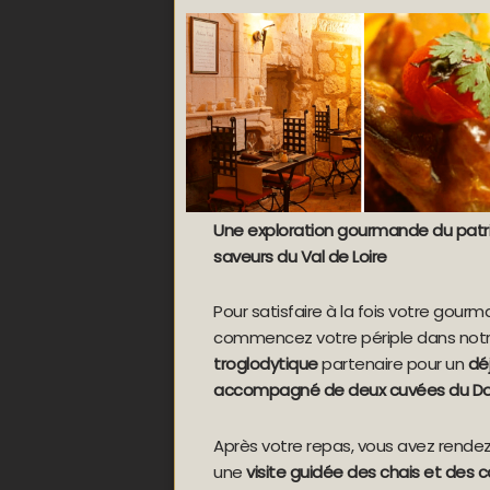
Une exploration gourmande du patri
saveurs du Val de Loire
Pour satisfaire à la fois votre gourm
commencez votre périple dans not
troglodytique
partenaire pour un
dé
accompagné de deux cuvées du D
Après votre repas, vous avez rend
une
visite guidée des chais et des 