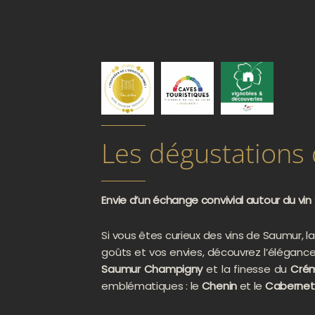
Les dégustations 
Envie d’un échange convivial autour du vin 
Si vous êtes curieux des vins de Saumur, 
goûts et vos envies, découvrez l’éléganc
Saumur Champigny
et la finesse du
Crém
emblématiques : le
Chenin
et le
Cabernet 