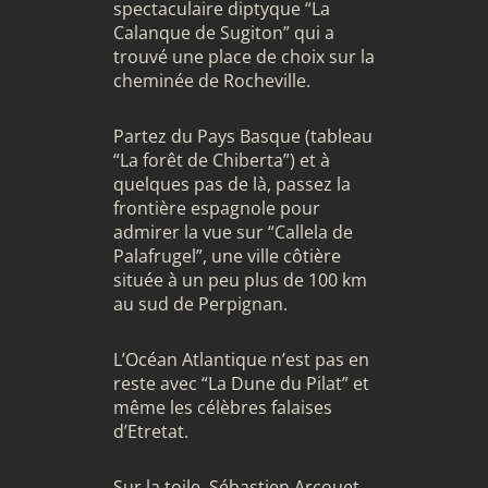
spectaculaire diptyque “La
Calanque de Sugiton” qui a
trouvé une place de choix sur la
cheminée de Rocheville.
Partez du Pays Basque (tableau
“La forêt de Chiberta”) et à
quelques pas de là, passez la
frontière espagnole pour
admirer la vue sur “Callela de
Palafrugel”, une ville côtière
située à un peu plus de 100 km
au sud de Perpignan.
L’Océan Atlantique n’est pas en
reste avec “La Dune du Pilat” et
même les célèbres falaises
d’Etretat.
Sur la toile, Sébastien Arcouet