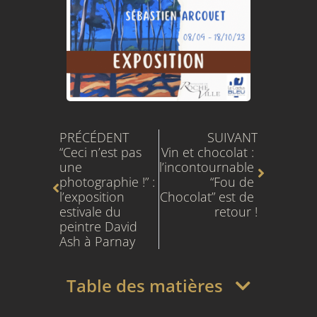
Précédent
Suivant
PRÉCÉDENT
SUIVANT
“Ceci n’est pas 
Vin et chocolat : 
une 
l’incontournable 
photographie !” : 
“Fou de 
l’exposition 
Chocolat” est de 
estivale du 
retour !
peintre David 
Ash à Parnay
Table des matières