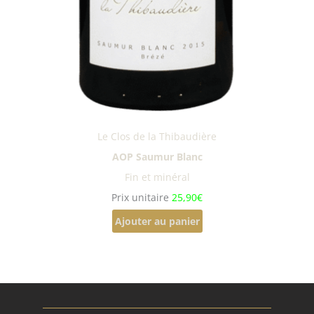
Le Clos de la Thibaudière
AOP Saumur Blanc
Fin et minéral
Prix unitaire
25,90€
Ajouter au panier