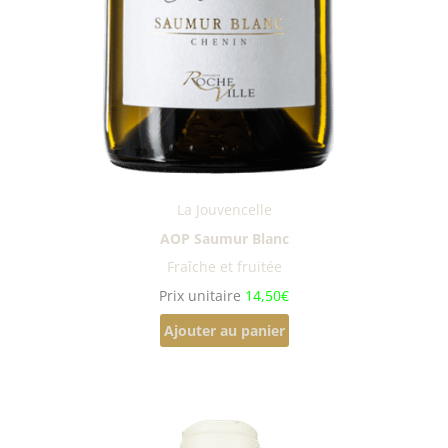
La Jouvencelle
AOP Saumur Blanc
Fraîche et fruitée
Prix unitaire
14,50€
Ajouter au panier