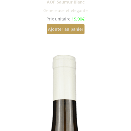
AOP Saumur Blanc
Généreuse et élégante
Prix unitaire
19,90€
Ajouter au panier