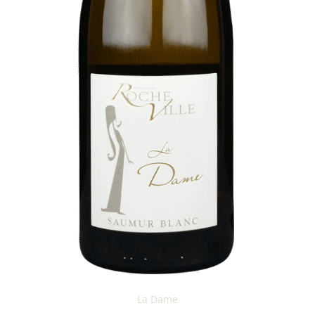
La Dame