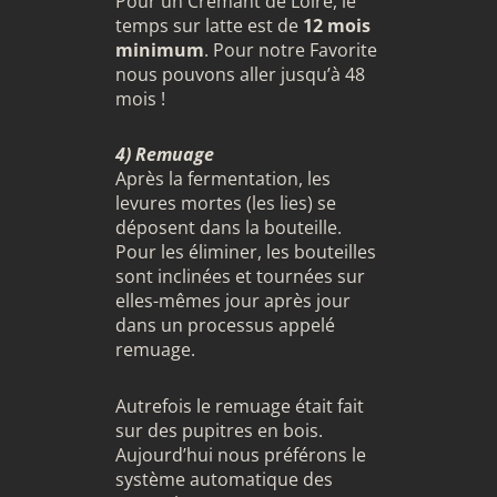
Pour un Crémant de Loire, le
temps sur latte est de
12 mois
minimum
. Pour notre Favorite
nous pouvons aller jusqu’à 48
mois !
4) Remuage
Après la fermentation, les
levures mortes (les lies) se
déposent dans la bouteille.
Pour les éliminer, les bouteilles
sont inclinées et tournées sur
elles-mêmes jour après jour
dans un processus appelé
remuage.
Autrefois le remuage était fait
sur des pupitres en bois.
Aujourd’hui nous préférons le
système automatique des