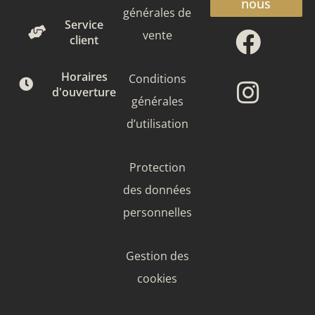
nous
générales de
Face
Insta
Service
vente
client
Horaires
Conditions
d'ouverture
générales
d’utilisation
Protection
des données
personnelles
Gestion des
cookies