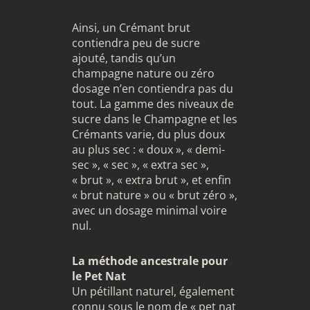
Ainsi, un Crémant brut
contiendra peu de sucre
ajouté, tandis qu’un
champagne nature ou zéro
dosage n’en contiendra pas du
tout. La gamme des niveaux de
sucre dans le Champagne et les
Crémants varie, du plus doux
au plus sec : « doux », « demi-
sec », « sec », « extra sec »,
« brut », « extra brut », et enfin
« brut nature » ou « brut zéro »,
avec un dosage minimal voire
nul.
La méthode ancestrale pour
le Pet Nat
Un pétillant naturel, également
connu sous le nom de « pet nat