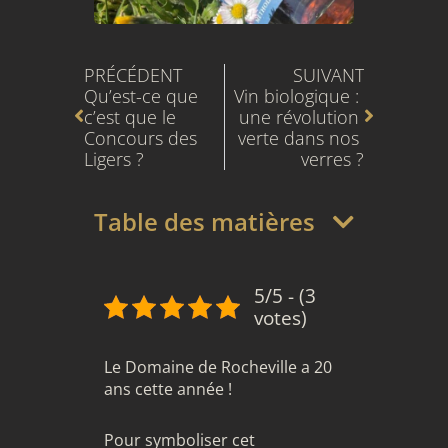
Précédent
Suivant
PRÉCÉDENT
SUIVANT
Qu’est-ce que 
Vin biologique : 
c’est que le 
une révolution 
Concours des 
verte dans nos 
Ligers ?
verres ?
Table des matières
5/5 - (3
votes)
Le Domaine de Rocheville a 20
ans cette année !
Pour symboliser cet