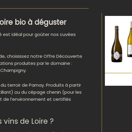
oire bio à déguster
 est idéal pour goûter nos cuvées
rde, choisissez notre Offre Découverte
ations produites par le domaine :
r Champigny.
du terroir de Parnay. Produits à partir
illant) ou du cépage chenin (pour les
ct de l’environnement et certifiés
 vins de Loire ?