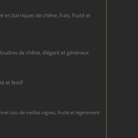
 en barriques de chêne, frais, fruité et
foudres de chêne, élégant et généreux
é et festif
l issu de vieilles vignes, fruité et légèrement