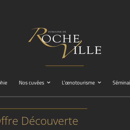
phie
Nos cuvées
L’œnotourisme
Séminai
ffre Découverte