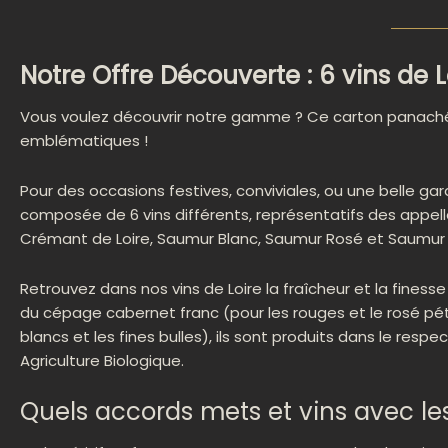
Notre Offre Découverte : 6 vins de L
Vous voulez découvrir notre gamme ? Ce carton panaché
emblématiques !
Pour des occasions festives, conviviales, ou une belle ga
composée de 6 vins différents, représentatifs des appell
Crémant de Loire, Saumur Blanc, Saumur Rosé et Saumu
Retrouvez dans nos vins de Loire la fraîcheur et la finesse 
du cépage cabernet franc (pour les rouges et le rosé pét
blancs et les fines bulles), ils sont produits dans le respe
Agriculture Biologique.
Quels accords mets et vins avec les